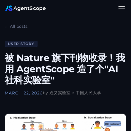
AgentScope
Docs
← All posts
Projects
USER STORY
Blogs
被 Nature 旗下刊物收录！我
Community
用 AgentScope 造了个"AI
社科实验室"
by 通义实验室 × 中国人民大学
MARCH 22, 2026