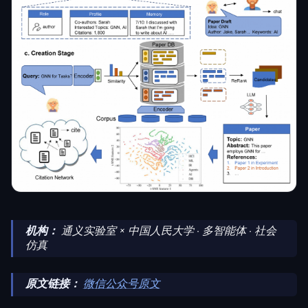
机构：
通义实验室 × 中国人民大学 · 多智能体 · 社会
仿真
原文链接：
微信公众号原文