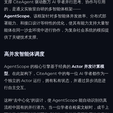
支撑 CiteAgent 驱动数万 AI 学者并行思考、协作与引用
的，是通义实验室自研的多智能体框架——
AgentScope
。该框架针对多智能体并发效率、分布式部
署能力、和接口设计等特性的优化，使其有能力支持大量智
能体在同一沙盒环境中进行协作，为复杂社会系统的模拟提
供了关键技术支撑。
高并发智能体调度
AgentScope 的核心引擎基于经典的
Actor 并发计算模
型
。在此架构下，CiteAgent 中的每一位 AI 学者都作为一
个独立的 Actor 运行，拥有私有状态，并通过异步消息进
行自主交互。
这种"去中心化"的设计，使 AgentScope 能自动识别仿真
流程中固有的并行潜力。当一位学者在检索文献时，成千上